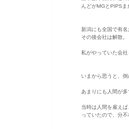
んどがMGとPIP
新潟にも全国で有名
その後会社は解散。
私がやっていた会社
いまから思うと、倒
あまりにも人間が多
当時は人間を雇えば
っていたので、分不