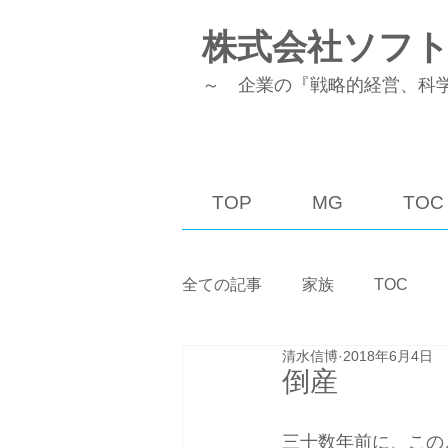
株式会社ソフ
～ 企業の『戦略的経営、科
TOP
MG
TOC
全ての記事
家族
TOC
清水信博
2018年6月4日
稼働率／生産性
MG
倒産
三十数年前に、この