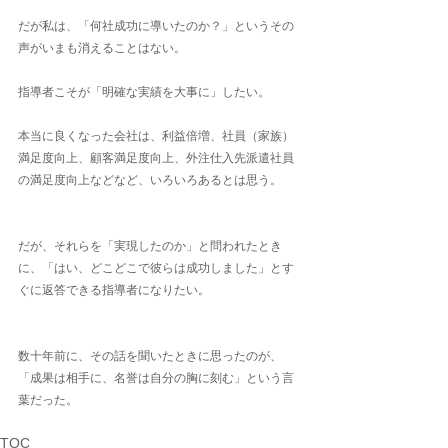
だが私は、「何社成功に導いたのか？」というその
声がいまも消えることはない。
指導者こそが「明確な実績を大事に」したい。
本当に良くなった会社は、利益倍増、社員（家族）
満足度向上、顧客満足度向上、外注仕入先派遣社員
の満足度向上などなど、いろいろあるとは思う。
だが、それらを「実現したのか」と問われたとき
に、「はい、どこどこで彼らは成功しました」とす
ぐに返答できる指導者になりたい。
数十年前に、その話を聞いたときに思ったのが、
「成果は相手に、名誉は自分の胸に刻む」という言
葉だった。
TOC