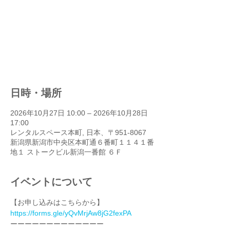
申し訳ございません、現在満席
のため受付を停止しておりま
す。
他のイベントを見る
日時・場所
2026年10月27日 10:00 – 2026年10月28日
17:00
レンタルスペース本町, 日本、〒951-8067
新潟県新潟市中央区本町通６番町１１４１番
地１ ストークビル新潟一番館 ６Ｆ
イベントについて
【お申し込みはこちらから】
https://forms.gle/yQvMrjAw8jG2fexPA
ーーーーーーーーーーーーー