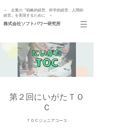
～ 企業の『戦略的経営、科学的経営、人間的
経営』を実現するために ～
株式会社ソフトパワー研究所
第２回にいがたＴＯ
Ｃ
ＴＯＣジュニアコース