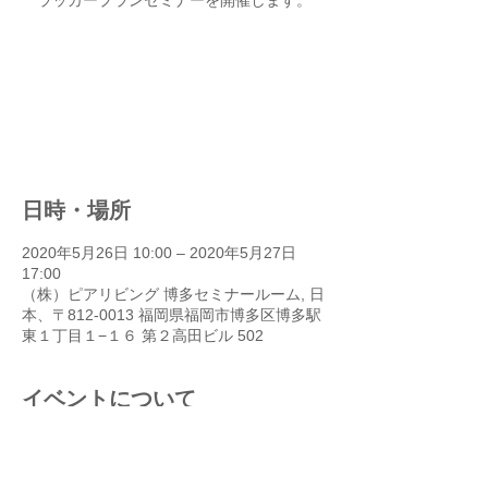
ラッカープランセミナーを開催します。
満席のため、受付を停止してお
ります。
他のイベントを見る
日時・場所
2020年5月26日 10:00 – 2020年5月27日
17:00
（株）ピアリビング 博多セミナールーム, 日
本、〒812-0013 福岡県福岡市博多区博多駅
東１丁目１−１６ 第２高田ビル 502
イベントについて
「給料の３倍稼げ」とはよくいうが、それ
はどういうことなのか？