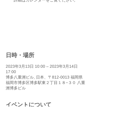
詳細はカレンダーをご覧ください。
申し訳ありません、現在満席の
ため受付を停止しております。
他のイベントを見る
日時・場所
2023年3月13日 10:00 – 2023年3月14日
17:00
博多八重洲ビル, 日本、〒812-0013 福岡県
福岡市博多区博多駅東２丁目１８−３０ 八重
洲博多ビル
イベントについて
ラッカープランとは？
1932年にアメリカのアレンW・ラッカーが