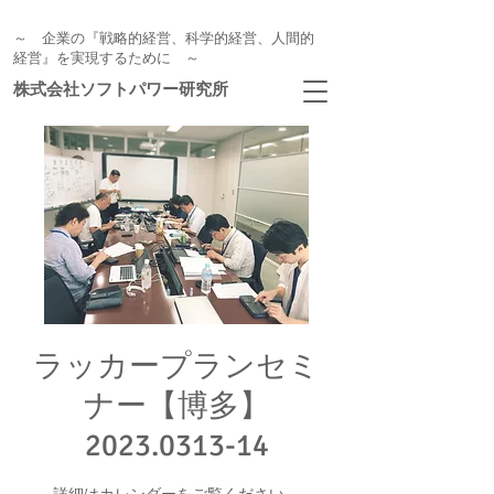
～ 企業の『戦略的経営、科学的経営、人間的
経営』を実現するために ～
株式会社ソフトパワー研究所
ラッカープランセミ
ナー【博多】
2023.0313-14