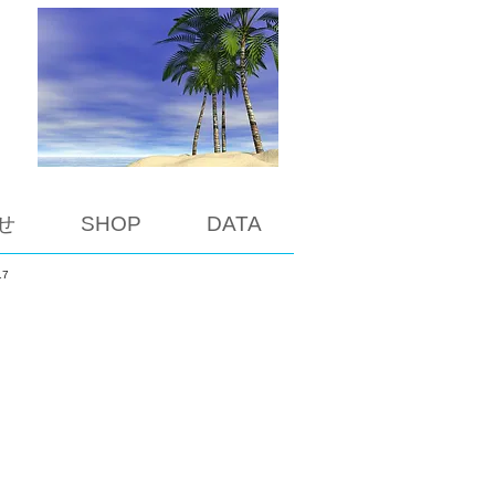
せ
SHOP
DATA