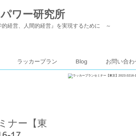
トパワー研究所
学的経営、人間的経営』を実現するために ～
ラッカープラン
Blog
お問い合わ
ミナー【東
6-17