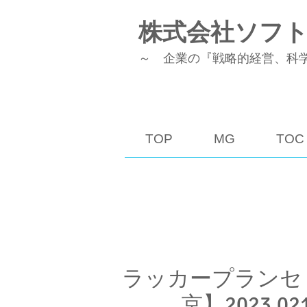
株式会社ソフ
～ 企業の『戦略的経営、科
TOP
MG
TOC
ラッカープランセ
京】2023.021