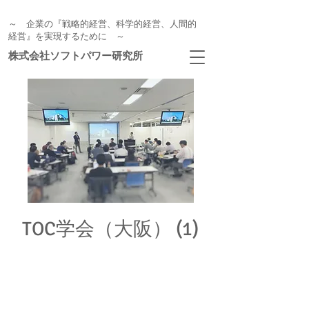
～ 企業の『戦略的経営、科学的経営、人間的
経営』を実現するために ～
株式会社ソフトパワー研究所
TOC学会（大阪） (1)
お申し込みの受付は終了しまし
た。