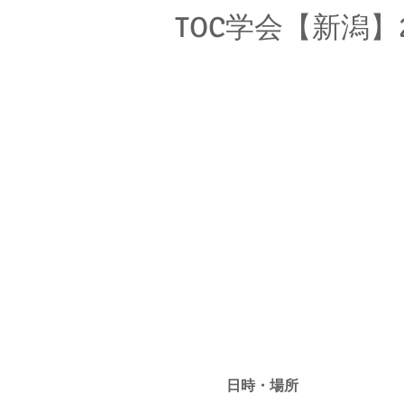
TOC学会【新潟】20
参加申し込み
日時・場所