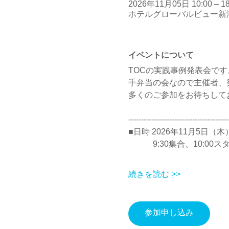
2026年11月05日 10:00 – 18
ホテルグローバルビュー新潟,
イベントについて
TOCの実践事例発表会です
手弁当の会なので主催者、
多くのご参加をお待ちして
---------------------------------------
■日時 2026年11月5日（木）
　　　9:30集合、10:00
続きを読む >>
参加申し込み