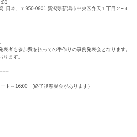
:00
 日本、〒950-0901 新潟県新潟市中央区弁天１丁目２−４
。
発表者も参加費を払っての手作りの事例発表会となります。
おります。
------ 
 
スタート～16:00　(終了後懇親会があります）