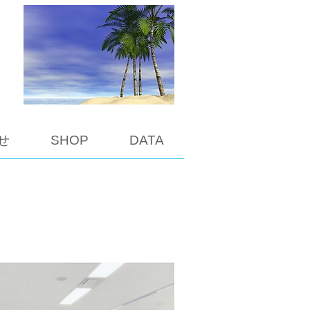
せ
SHOP
DATA