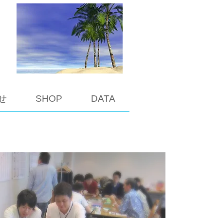
せ
SHOP
DATA