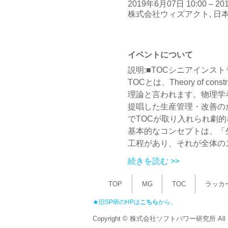
2019年6月07日 10:00 – 20
株式会社ウィズアクト, 日本
イベントについて
提唱した生産管理・改善の
続きを読む >>
TOP
MG
TOC
ラッカ
★​旧SP研のHPは
こちら
から。
Copyright © 株式会社
ソフトパワー研究所 All Rig