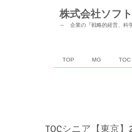
株式会社ソフ
～ 企業の『戦略的経営、科
TOP
MG
TOC
TOCシニア【東京】201