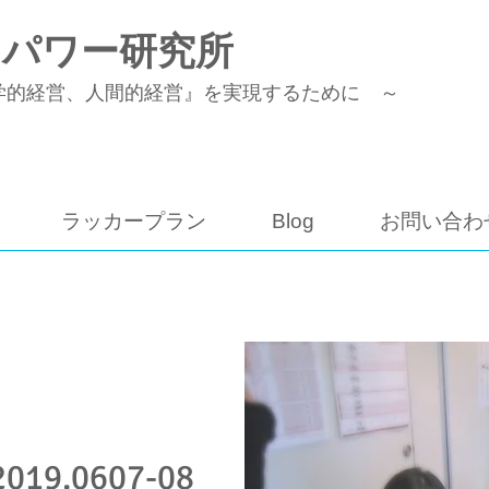
トパワー研究所
学的経営、人間的経営』を実現するために ～
ラッカープラン
Blog
お問い合わ
9.0607-08