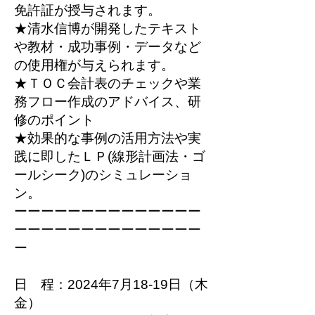
免許証が授与されます。
★清水信博が開発したテキスト
や教材・成功事例・データなど
の使用権が与えられます。
★ＴＯＣ会計表のチェックや業
務フロー作成のアドバイス、研
修のポイント
★効果的な事例の活用方法や実
践に即したＬＰ(線形計画法・ゴ
ールシーク)のシミュレーショ
ン。
ーーーーーーーーーーーーーー
ーーーーーーーーーーーーーー
ー
日 程：2024年7月18-19日（木
金）