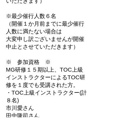
いただきます）
※最少催行人数６名
（開催１か月前までに最少催行
人数に満たない場合は
大変申し訳ございませんが開催
中止とさせていただきます）
※ 参加資格 ※
MG研修１５期以上、TOC上級
インストラクターによるTOC研
修を１度でも受講された方。
・TOC上級インストラクター(計
８名)
市川愛さん
田中隆司さん
四ケ所秀樹さん
原太雅さん