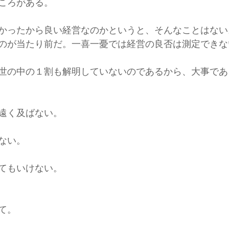
ころがある。
かったから良い経営なのかというと、そんなことはない
のが当たり前だ。一喜一憂では経営の良否は測定できな
世の中の１割も解明していないのであるから、大事であ
遠く及ばない。
ない。
てもいけない。
て。