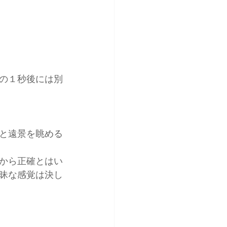
の１秒後には別
と遠景を眺める
から正確とはい
昧な感覚は決し