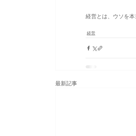
経営とは、ウソを本
経営
最新記事