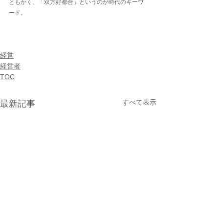
ともかく、「双方好都合」というのが時代のキーワ
ード。
経営
経営者
TOC
すべて表示
最新記事